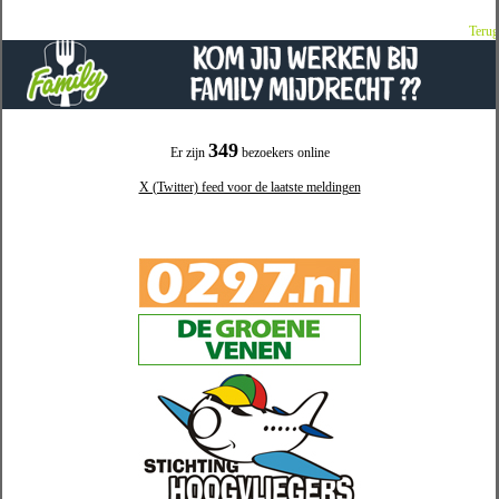
Terug
349
Er zijn
bezoekers online
X (Twitter) feed voor de laatste meldingen