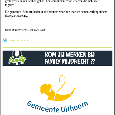
grote vernielingen hebben gehad. Een compliment voor iedereen die zich heeft
ingezet.”
De gemeente Uithoorn bedankt alle partners voor hun inzet en samenwerking tijdens
deze jaarwisseling.
laatst bijgewerkt op: 1 jan 2026 12:38
Tweet dit bericht