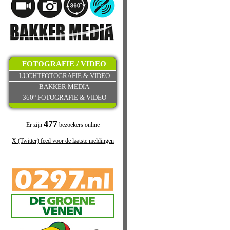
FOTOGRAFIE / VIDEO
LUCHTFOTOGRAFIE & VIDEO
BAKKER MEDIA
360° FOTOGRAFIE & VIDEO
477
Er zijn
bezoekers online
X (Twitter) feed voor de laatste meldingen