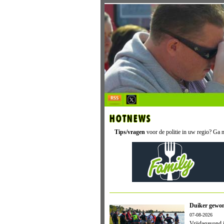
HOTNEWS
Tips/vragen
voor de politie in uw regio? Ga 
Duiker gewon
07-08-2026
Vrijdagavond i