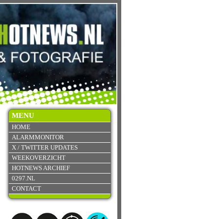
MENU
HOME
ALARMMONITOR
X / TWITTER UPDATES
WEEKOVERZICHT
HOTNEWS ARCHIEF
0297.NL
CONTACT