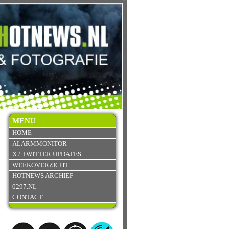
MENU
HOME
ALARMMONITOR
X / TWITTER UPDATES
WEEKOVERZICHT
HOTNEWS ARCHIEF
0297.NL
CONTACT