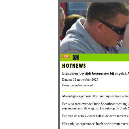
HOTNEWS
Brandweer bevrijdt bestuurster bij ongeluk 
Datum: 03 november 2025
Bron: petershotnews.nl
Maandagmorgen rond 8.20 uur zijn er twee auto's
Een auto reed over de Oude Spoorbaan richting 
een andere auto de weg op. De auto op de Oude S
Een van de auto's kwam half in de berm terecht e
Het ambulancepersoneel heeft beide bestuursters 