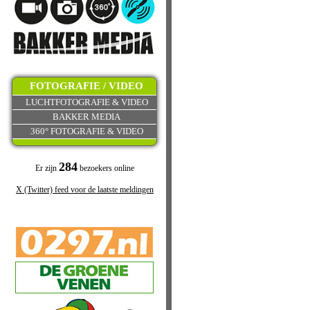
FOTOGRAFIE / VIDEO
LUCHTFOTOGRAFIE & VIDEO
BAKKER MEDIA
360° FOTOGRAFIE & VIDEO
284
Er zijn
bezoekers online
X (Twitter) feed voor de laatste meldingen