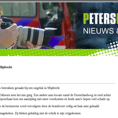
Mijdrecht
 betrokken geraakt bij een ongeluk in Mijdrecht.
Uithoorn toen het mis ging. Een andere auto kwam vanaf de Oosterlandweg en reed achter
poorbaan kon een aanrijding niet meer voorkomen en beide auto's liepen veel schade op.
n de bestuurster werd vervolgens door de brandweer veilig uit haar auto gehaald.
nagekeken. Zij bleken gelukkig met de schrik te zijn vrijgekomen.